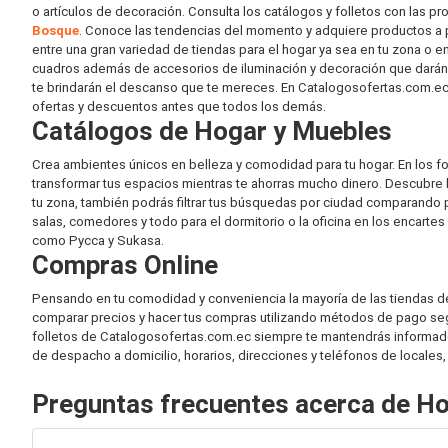
o artículos de decoración. Consulta los catálogos y folletos con las 
Bosque
. Conoce las tendencias del momento y adquiere productos a pr
entre una gran variedad de tiendas para el hogar ya sea en tu zona o 
cuadros además de accesorios de iluminación y decoración que darán 
te brindarán el descanso que te mereces. En Catalogosofertas.com.ec 
ofertas y descuentos antes que todos los demás.
Catálogos de Hogar y Muebles
Crea ambientes únicos en belleza y comodidad para tu hogar. En los 
transformar tus espacios mientras te ahorras mucho dinero. Descubre 
tu zona, también podrás filtrar tus búsquedas por ciudad comparan
salas, comedores y todo para el dormitorio o la oficina en los encar
como Pycca y Sukasa.
Compras Online
Pensando en tu comodidad y conveniencia la mayoría de las tiendas de 
comparar precios y hacer tus compras utilizando métodos de pago seguro
folletos de Catalogosofertas.com.ec siempre te mantendrás informado
de despacho a domicilio, horarios, direcciones y teléfonos de locales,
Preguntas frecuentes acerca de H