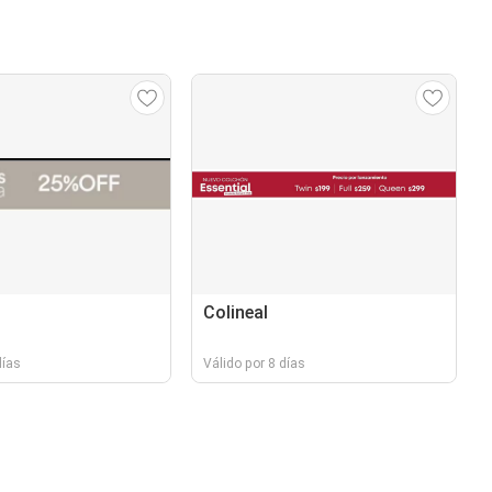
Colineal
días
Válido por 8 días