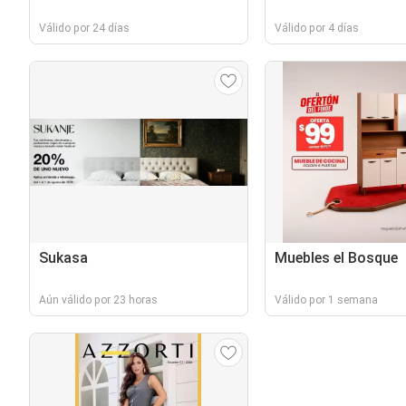
Válido por 24 días
Válido por 4 días
Sukasa
Muebles el Bosque
Aún válido por 23 horas
Válido por 1 semana