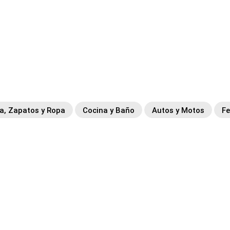
, Zapatos y Ropa
Cocina y Baño
Autos y Motos
Fe