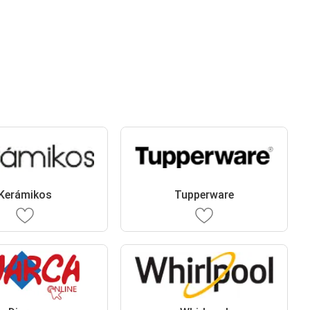
Kerámikos
Tupperware