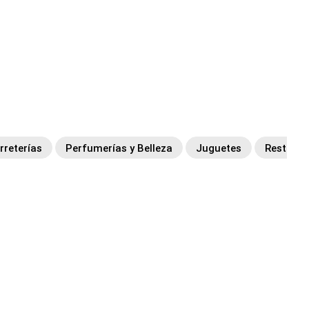
rreterías
Perfumerías y Belleza
Juguetes
Restaura