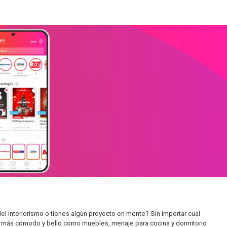
el interiorismo o tienes algún proyecto en mente? Sin importar cual
cio más cómodo y bello como muebles, menaje para cocina y dormitorio