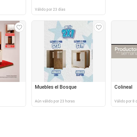
Válido por 23 días
Muebles el Bosque
Colineal
Aún válido por 23 horas
Válido por 8 