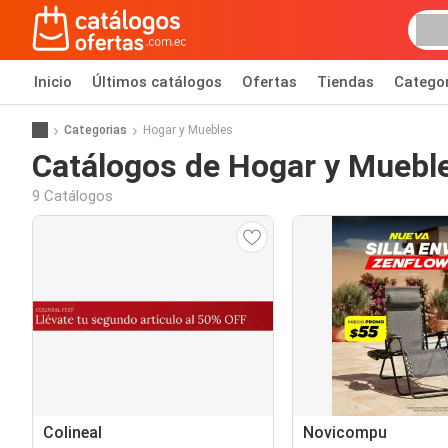
Inicio
Últimos catálogos
Ofertas
Tiendas
Catego
Categorias
Hogar y Muebles
Catálogos de Hogar y Muebl
9 Catálogos
Colineal
Novicompu