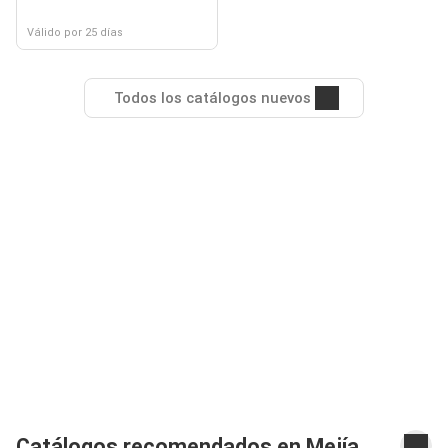
Válido por 25 días
Todos los catálogos nuevos
Catálogos recomendados en Mejía