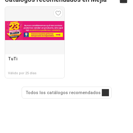
TuTi
Válido por 25 días
Todos los catálogos recomendados