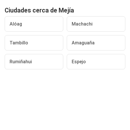
Ciudades cerca de Mejía
Alóag
Machachi
Tambillo
Amaguaña
Rumiñahui
Espejo