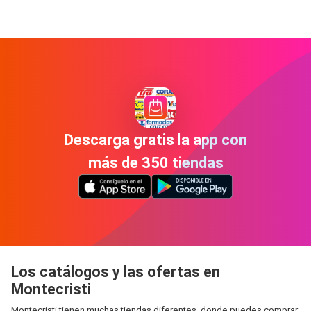
Descarga gratis la app con
más de 350 tiendas
Los catálogos y las ofertas en
Montecristi
Montecristi tienen muchas tiendas diferentes, donde puedes comprar