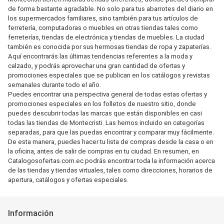
de forma bastante agradable. No solo para tus abarrotes del diario en
los supermercados familiares, sino también para tus artículos de
ferretería, computadoras o muebles en otras tiendas tales como
ferreterías, tiendas de electrónica y tiendas de muebles. La ciudad
también es conocida por sus hermosas tiendas de ropa y zapaterías.
Aquí encontrarás las últimas tendencias referentes a la moda y
calzado, y podrás aprovechar una gran cantidad de ofertas y
promociones especiales que se publican en los catálogos y revistas
semanales durante todo el año.
Puedes encontrar una perspectiva general de todas estas ofertas y
promociones especiales en los folletos de nuestro sitio, donde
puedes descubrir todas las marcas que están disponibles en casi
todas las tiendas de Montecristi. Las hemos incluido en categorías
separadas, para que las puedas encontrar y comparar muy fácilmente.
De esta manera, puedes hacer tu lista de compras desde la casa o en
la oficina, antes de salir de compras en tu ciudad. En resumen, en
Catalogosofertas.com.ec podrás encontrar toda la información acerca
de las tiendas y tiendas virtuales, tales como direcciones, horarios de
apertura, catálogos y ofertas especiales.
Información