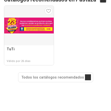
TuTi
Válido por 26 días
Todos los catálogos recomendados