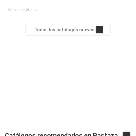
Válido por 26 días
Todos los catálogos nuevos
Catálogos recomendados en Pastaza