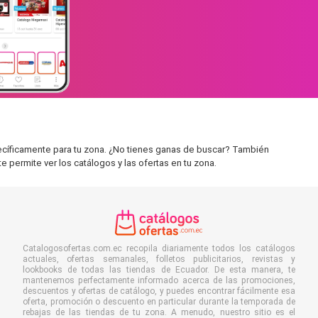
pecíficamente para tu zona. ¿No tienes ganas de buscar? También
e permite ver los catálogos y las ofertas en tu zona.
Catalogosofertas.com.ec recopila diariamente todos los catálogos
actuales, ofertas semanales, folletos publicitarios, revistas y
lookbooks de todas las tiendas de Ecuador. De esta manera, te
mantenemos perfectamente informado acerca de las promociones,
descuentos y ofertas de catálogo, y puedes encontrar fácilmente esa
oferta, promoción o descuento en particular durante la temporada de
rebajas de las tiendas de tu zona. A menudo, nuestro sitio es el