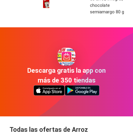
chocolate
semiamargo 80 g
Descarga gratis la app con
más de 350 tiendas
Todas las ofertas de Arroz