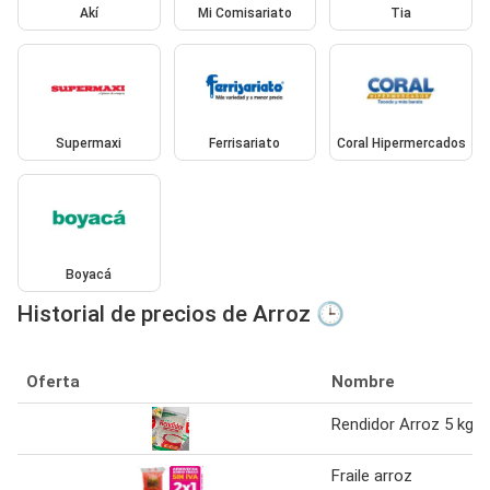
Akí
Mi Comisariato
Tia
Supermaxi
Ferrisariato
Coral Hipermercados
Boyacá
Historial de precios de Arroz 🕒
Oferta
Nombre
Rendidor Arroz 5 kg
Fraile arroz