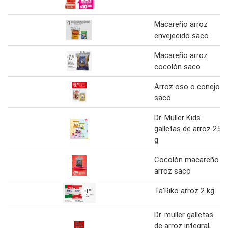
Macareño arroz
envejecido saco
Macareño arroz
cocolón saco
Arroz oso o conejo
saco
Dr. Müller Kids
galletas de arroz 25
g
Cocolón macareño
arroz saco
Ta’Riko arroz 2 kg
Dr. müller galletas
de arroz integral,