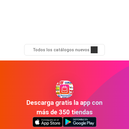
Todos los catálogos nuevos
Descarga gratis la app con
más de 350 tiendas