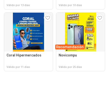
Válido por 13 días
Válido por 10 días
Recomendación
Coral Hipermercados
Novicompu
Válido por 11 días
Válido por 25 días