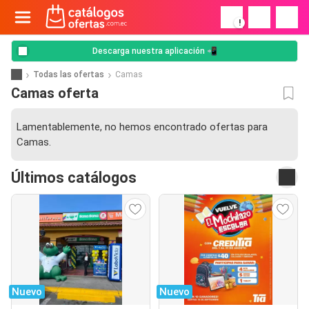
!
Descarga nuestra aplicación 📲
Todas las ofertas
Camas
Camas oferta
Lamentablemente, no hemos encontrado ofertas para
Camas.
Últimos catálogos
Nuevo
Nuevo