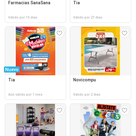
Farmacias SanaSana
Tia
Válido por 15 días
Válido por 27 días
Nuevo
Tia
Novicompu
Aún válido por 1 mes
Válido por 2 días