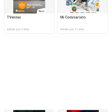
TVentas
Mi Comisariato
Válido por 2 días
Válido por 11 días