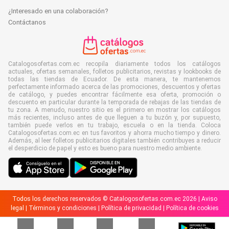
¿Interesado en una colaboración?
Contáctanos
Catalogosofertas.com.ec recopila diariamente todos los catálogos
actuales, ofertas semanales, folletos publicitarios, revistas y lookbooks de
todas las tiendas de Ecuador. De esta manera, te mantenemos
perfectamente informado acerca de las promociones, descuentos y ofertas
de catálogo, y puedes encontrar fácilmente esa oferta, promoción o
descuento en particular durante la temporada de rebajas de las tiendas de
tu zona. A menudo, nuestro sitio es el primero en mostrar los catálogos
más recientes, incluso antes de que lleguen a tu buzón y, por supuesto,
también puede verlos en tu trabajo, escuela o en la tienda. Coloca
Catalogosofertas.com.ec en tus favoritos y ahorra mucho tiempo y dinero.
Además, al leer folletos publicitarios digitales también contribuyes a reducir
el desperdicio de papel y esto es bueno para nuestro medio ambiente.
Todos los derechos reservados © Catalogosofertas.com.ec 2026 |
Aviso
legal
|
Términos y condiciones
|
Política de privacidad
|
Política de cookies