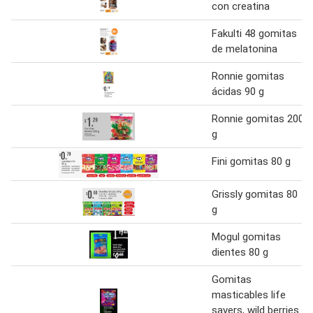
con creatina
Fakulti 48 gomitas
de melatonina
Ronnie gomitas
ácidas 90 g
Ronnie gomitas 200
g
Fini gomitas 80 g
Grissly gomitas 80
g
Mogul gomitas
dientes 80 g
Gomitas
masticables life
savers, wild berries