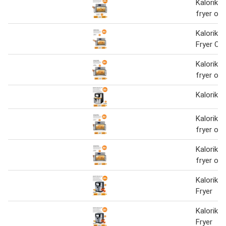
Kalorik m
fryer ov
Kalorik 
Fryer Ov
Kalorik m
fryer ov
Kalorik vi
Kalorik m
fryer ov
Kalorik m
fryer ov
Kalorik Vi
Fryer
Kalorik Vi
Fryer