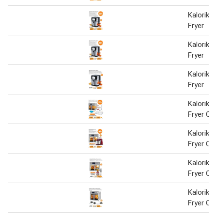
Kalorik Vi
Fryer
Kalorik Vi
Fryer
Kalorik Vi
Fryer
Kalorik 
Fryer Ov
Kalorik 
Fryer Ov
Kalorik 
Fryer Ov
Kalorik 
Fryer Ov