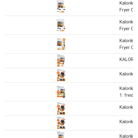
Kalorik 
Fryer Ov
Kalorik 
Fryer Ov
Kalorik 
Fryer Ov
KALORI
Kalorik G
Kalorik 
1: freido
Kalorik G
Kalorik G
Kalorik M