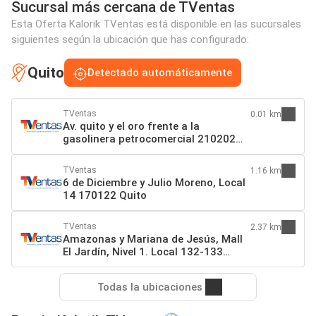
Sucursal más cercana de TVentas
Esta Oferta Kalorik TVentas está disponible en las sucursales
siguientes según la ubicación que has configurado:
Quito
Detectado automáticamente
TVentas
0.01 km
Av. quito y el oro frente a la
gasolinera petrocomercial 210202
Quito
TVentas
1.16 km
6 de Diciembre y Julio Moreno, Local
14 170122 Quito
TVentas
2.37 km
Amazonas y Mariana de Jesús, Mall
El Jardín, Nivel 1. Local 132-133
170104 Quito
Todas la ubicaciones