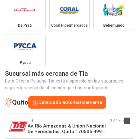
De Prati
Coral Hipermercados
Bebemundo
Pycca
Sucursal más cercana de Tia
Esta Oferta Peluche Tia está disponible en las sucursales
siguientes según la ubicación que has configurado:
Quito
Detectado automáticamente
Tia
2.06 km
Av. Río Amazonas & Unión Nacional
De Periodistas, Quito 170506 499
Quito