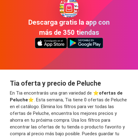
Descarga gratis la app con
más de 350 tiendas
Tia oferta y precio de Peluche
En Tia encontrarás una gran variedad de ⭐️
ofertas de
Peluche
⭐️. Esta semana, Tia tiene 0 ofertas de Peluche
en el catálogo. Elimina los filtros para ver todas las
ofertas de Peluche, encuentra los mejores precios y
ahorra en tu próxima compra. Usa los filtros para
encontrar las ofertas de tu tienda o producto favorito y
compra al precio más bajo posible. Puedes guardar tu