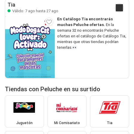
Tia
Válido: 7 ago hasta 27 ago
En Catálogo Tia encontrarás
muchas Peluche ofertas.
En la
semana 32 no encontrarás Peluche
ofertas en el catálogo de Catálogo Tia,
mientras que otras tiendas podrían
tenerlas.👀
Tiendas con Peluche en su surtido
Juguetón
Mi Comisariato
Tia