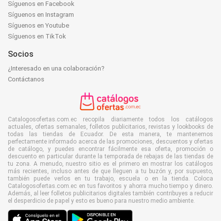
Síguenos en Facebook
Síguenos en Instagram
Síguenos en Youtube
Síguenos en TikTok
Socios
¿Interesado en una colaboración?
Contáctanos
Catalogosofertas.com.ec recopila diariamente todos los catálogos
actuales, ofertas semanales, folletos publicitarios, revistas y lookbooks de
todas las tiendas de Ecuador. De esta manera, te mantenemos
perfectamente informado acerca de las promociones, descuentos y ofertas
de catálogo, y puedes encontrar fácilmente esa oferta, promoción o
descuento en particular durante la temporada de rebajas de las tiendas de
tu zona. A menudo, nuestro sitio es el primero en mostrar los catálogos
más recientes, incluso antes de que lleguen a tu buzón y, por supuesto,
también puede verlos en tu trabajo, escuela o en la tienda. Coloca
Catalogosofertas.com.ec en tus favoritos y ahorra mucho tiempo y dinero.
Además, al leer folletos publicitarios digitales también contribuyes a reducir
el desperdicio de papel y esto es bueno para nuestro medio ambiente.