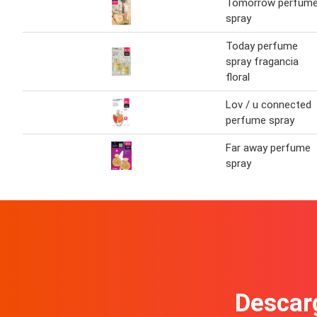
Tomorrow perfum
spray
Today perfume
spray fragancia
floral
Lov / u connected
perfume spray
Far away perfume
spray
Descarg