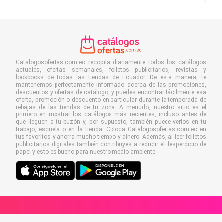
Catalogosofertas.com.ec recopila diariamente todos los catálogos
actuales, ofertas semanales, folletos publicitarios, revistas y
lookbooks de todas las tiendas de Ecuador. De esta manera, te
mantenemos perfectamente informado acerca de las promociones,
descuentos y ofertas de catálogo, y puedes encontrar fácilmente esa
oferta, promoción o descuento en particular durante la temporada de
rebajas de las tiendas de tu zona. A menudo, nuestro sitio es el
primero en mostrar los catálogos más recientes, incluso antes de
que lleguen a tu buzón y, por supuesto, también puede verlos en tu
trabajo, escuela o en la tienda. Coloca Catalogosofertas.com.ec en
tus favoritos y ahorra mucho tiempo y dinero. Además, al leer folletos
publicitarios digitales también contribuyes a reducir el desperdicio de
papel y esto es bueno para nuestro medio ambiente.