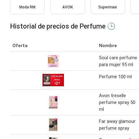
Moda RM
AVON
Supermaxi
Historial de precios de Perfume 🕒
Oferta
Nombre
Soul care perfume
para mujer 95 ml
Perfume 100 ml
Avon treselle
perfume spray 50
ml
Far away glamour
perfume spray