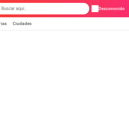
Desconocido
rias
Ciudades