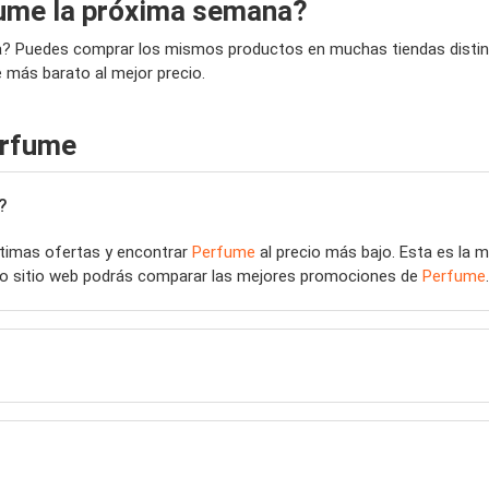
ume la próxima semana?
a? Puedes comprar los mismos productos en muchas tiendas distinta
 más barato al mejor precio.
erfume
?
últimas ofertas y encontrar
Perfume
al precio más bajo. Esta es la 
tro sitio web podrás comparar las mejores promociones de
Perfume
.