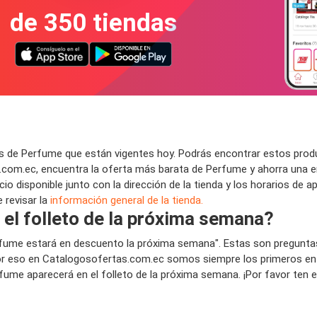
de 350 tiendas
 de Perfume que están vigentes hoy. Podrás encontrar estos produ
com.ec, encuentra la oferta más barata de Perfume y ahorra una e
o disponible junto con la dirección de la tienda y los horarios de a
 revisar la
información general de la tienda.
el folleto de la próxima semana?
rfume estará en descuento la próxima semana". Estas son pregunta
 eso en Catalogosofertas.com.ec somos siempre los primeros en pu
rfume aparecerá en el folleto de la próxima semana. ¡Por favor ten 