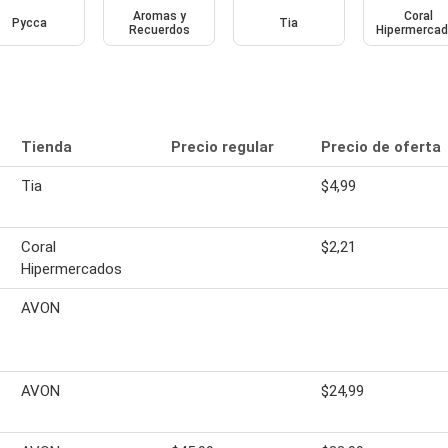
Aromas y
Coral
Pycca
Tia
Recuerdos
Hipermerca
Tienda
Precio regular
Precio de oferta
Tia
$4,99
Coral
$2,21
Hipermercados
AVON
AVON
$24,99