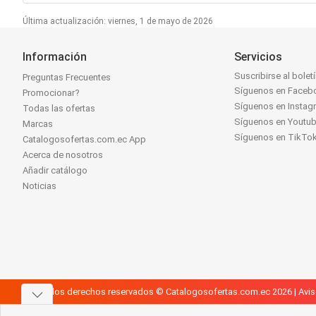
Última actualización: viernes, 1 de mayo de 2026
Información
Servicios
Suscribirse al bolet
Preguntas Frecuentes
Síguenos en Faceb
Promocionar?
Síguenos en Instag
Todas las ofertas
Síguenos en Youtu
Marcas
Síguenos en TikTo
Catalogosofertas.com.ec App
Acerca de nosotros
Añadir catálogo
Noticias
Todos los derechos reservados © Catalogosofertas.com.ec 2026 |
Avis