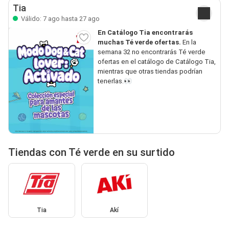
Tia
Válido: 7 ago hasta 27 ago
En Catálogo Tia encontrarás
muchas Té verde ofertas.
En la
semana 32 no encontrarás Té verde
ofertas en el catálogo de Catálogo Tia,
mientras que otras tiendas podrían
tenerlas.👀
Tiendas con Té verde en su surtido
Tia
Akí