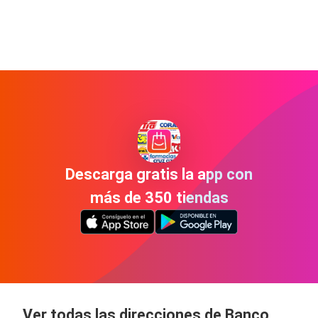
Descarga gratis la app con
más de 350 tiendas
Ver todas las direcciones de Banco