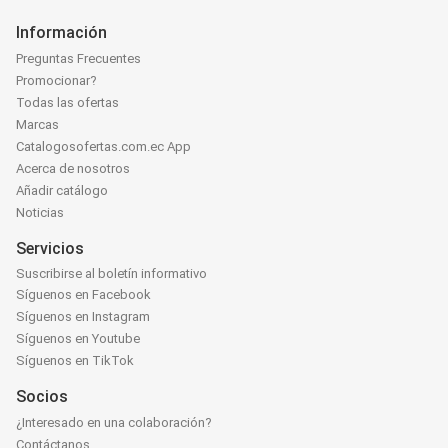
Información
Preguntas Frecuentes
Promocionar?
Todas las ofertas
Marcas
Catalogosofertas.com.ec App
Acerca de nosotros
Añadir catálogo
Noticias
Servicios
Suscribirse al boletín informativo
Síguenos en Facebook
Síguenos en Instagram
Síguenos en Youtube
Síguenos en TikTok
Socios
¿Interesado en una colaboración?
Contáctanos