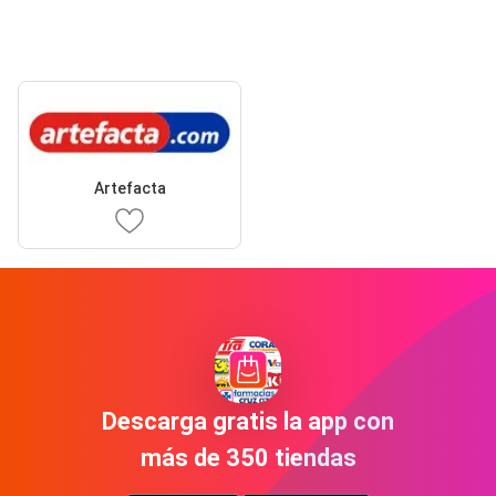
Artefacta
Descarga gratis la app con
más de 350 tiendas