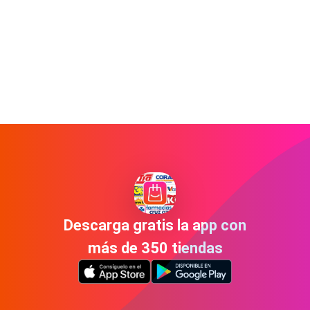
Descarga gratis la app con
más de 350 tiendas