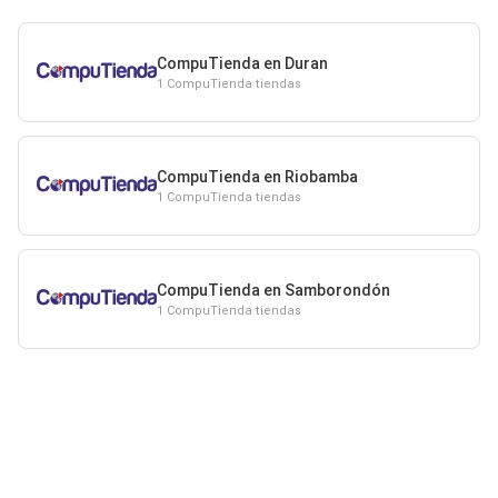
CompuTienda en Duran
1 CompuTienda tiendas
CompuTienda en Riobamba
1 CompuTienda tiendas
CompuTienda en Samborondón
1 CompuTienda tiendas