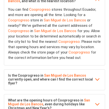
Bancos
, and what is the nearest location?
You can find
Cooprogreso
stores throughout Ecuador,
and more are opening all the time. Looking for a
Cooprogreso
store in
San Miguel de Los Bancos
or
nearby? We've gathered all the current addresses of
Cooprogreso
in
San Miguel de Los Bancos
for you. Allow
your location to be determined automatically or search in
the city list to find the nearest
Cooprogreso
. Please note
that opening hours and services may vary by location.
Always check the store page of your
Cooprogreso
for
the correct information before you head out.
Is the Cooprogreso in
San Miguel de Los Bancos
currently open, and where can I find the correct local
flyer?
What are the opening hours of Cooprogreso in
San
Miguel de Los Bancos
, even during holidays like
Christmas and New Year's?