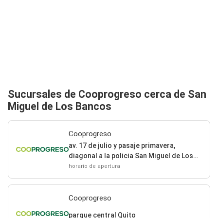
Sucursales de Cooprogreso cerca de San
Miguel de Los Bancos
Cooprogreso
av. 17 de julio y pasaje primavera,
diagonal a la policia San Miguel de Los
Bancos
horario de apertura
Cooprogreso
parque central Quito