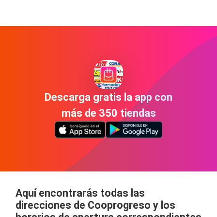
Descarga gratis la app con
más de 350 tiendas
Aquí encontrarás todas las
direcciones de Cooprogreso y los