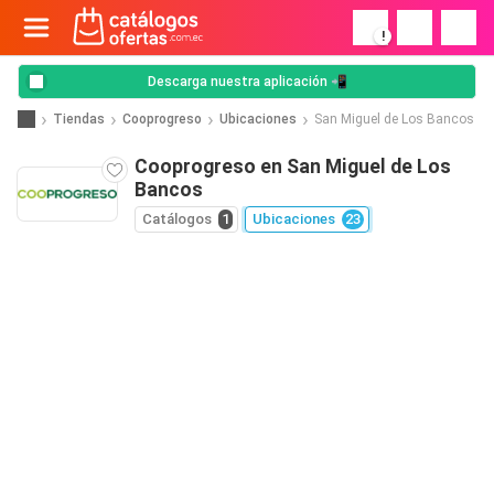
!
Descarga nuestra aplicación 📲
Tiendas
Cooprogreso
Ubicaciones
San Miguel de Los Bancos
Cooprogreso en San Miguel de Los
Bancos
Catálogos
1
Ubicaciones
23