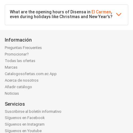
What are the opening hours of Disensa in
El Carmen
,
even during holidays like Christmas and New Year's?
Información
Preguntas Frecuentes
Promocionar?
Todas las ofertas
Marcas
Catalogosofertas.com.ec App
Acerca de nosotros
Añadir catálogo
Noticias
Servicios
Suscribirse al boletín informativo
Síguenos en Facebook
Síguenos en Instagram
Síguenos en Youtube