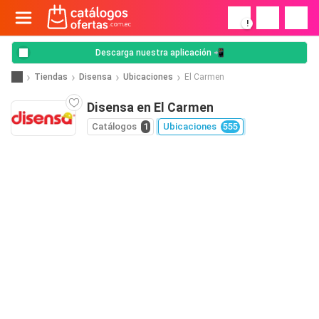
!
Descarga nuestra aplicación 📲
Tiendas
Disensa
Ubicaciones
El Carmen
Disensa en El Carmen
Catálogos
1
Ubicaciones
555