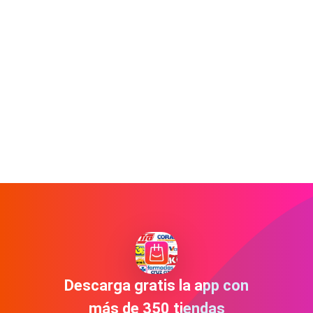
Descarga gratis la app con
más de 350 tiendas