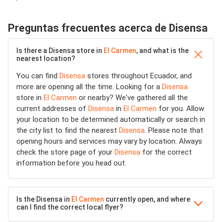
Preguntas frecuentes acerca de Disensa
Is there a Disensa store in
El Carmen
, and what is the
nearest location?
You can find
Disensa
stores throughout Ecuador, and
more are opening all the time. Looking for a
Disensa
store in
El Carmen
or nearby? We've gathered all the
current addresses of
Disensa
in
El Carmen
for you. Allow
your location to be determined automatically or search in
the city list to find the nearest
Disensa
. Please note that
opening hours and services may vary by location. Always
check the store page of your
Disensa
for the correct
information before you head out.
Is the Disensa in
El Carmen
currently open, and where
can I find the correct local flyer?