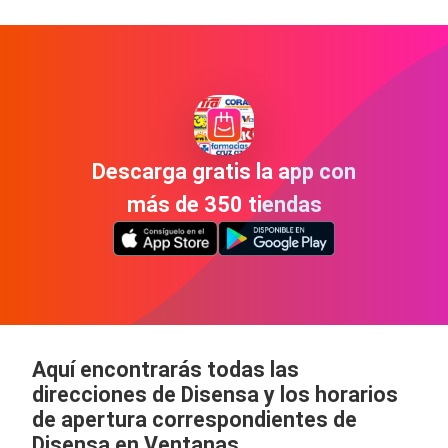
Descarga gratis la app con
más de 350 tiendas
Aquí encontrarás todas las
direcciones de Disensa y los horarios
de apertura correspondientes de
Disensa en Ventanas