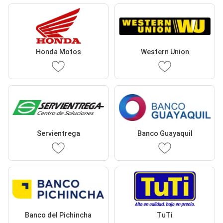
Honda Motos
Western Union
Servientrega
Banco Guayaquil
Banco del Pichincha
TuTi