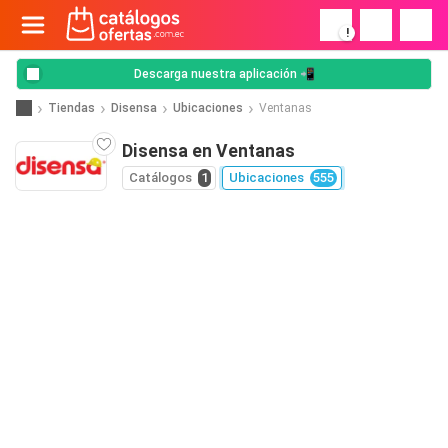
!
Descarga nuestra aplicación 📲
Tiendas
Disensa
Ubicaciones
Ventanas
Disensa en Ventanas
Catálogos
1
Ubicaciones
555