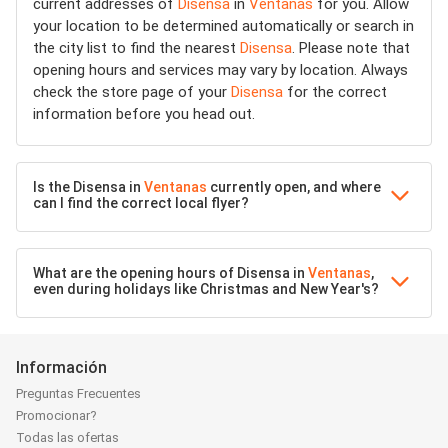
current addresses of
Disensa
in
Ventanas
for you. Allow
your location to be determined automatically or search in
the city list to find the nearest
Disensa
. Please note that
opening hours and services may vary by location. Always
check the store page of your
Disensa
for the correct
information before you head out.
Is the Disensa in
Ventanas
currently open, and where
can I find the correct local flyer?
What are the opening hours of Disensa in
Ventanas
,
even during holidays like Christmas and New Year's?
Información
Preguntas Frecuentes
Promocionar?
Todas las ofertas