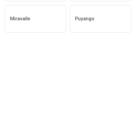
Miravalle
Puyango