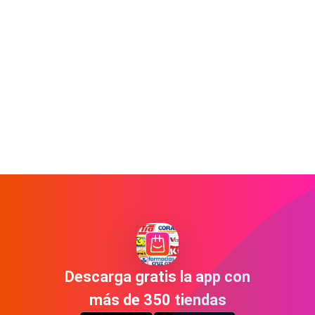
Descarga gratis la app con
más de 350 tiendas