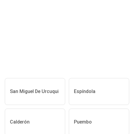
San Miguel De Urcuqui
Espíndola
Calderón
Puembo