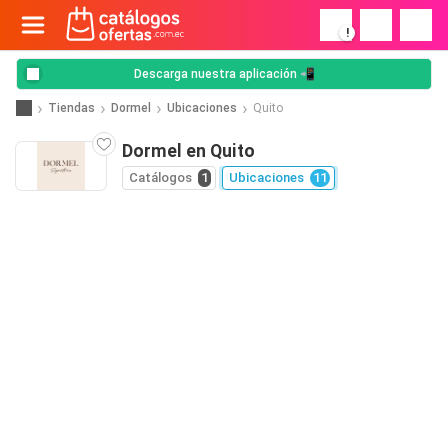
!
Descarga nuestra aplicación 📲
Tiendas
Dormel
Ubicaciones
Quito
Dormel en Quito
Catálogos
1
Ubicaciones
11