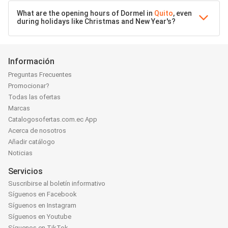
What are the opening hours of Dormel in
Quito
, even
during holidays like Christmas and New Year's?
Información
Preguntas Frecuentes
Promocionar?
Todas las ofertas
Marcas
Catalogosofertas.com.ec App
Acerca de nosotros
Añadir catálogo
Noticias
Servicios
Suscribirse al boletín informativo
Síguenos en Facebook
Síguenos en Instagram
Síguenos en Youtube
Síguenos en TikTok