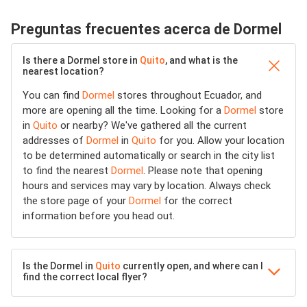
Preguntas frecuentes acerca de Dormel
Is there a Dormel store in
Quito
, and what is the
nearest location?
You can find
Dormel
stores throughout Ecuador, and
more are opening all the time. Looking for a
Dormel
store
in
Quito
or nearby? We've gathered all the current
addresses of
Dormel
in
Quito
for you. Allow your location
to be determined automatically or search in the city list
to find the nearest
Dormel
. Please note that opening
hours and services may vary by location. Always check
the store page of your
Dormel
for the correct
information before you head out.
Is the Dormel in
Quito
currently open, and where can I
find the correct local flyer?