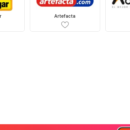
r
Artefacta