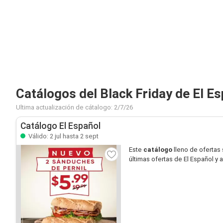
Catálogos del Black Friday de El E
Ultima actualización de cátalogo: 2/7/26
Catálogo El Español
Válido: 2 jul hasta 2 sept
Este
catálogo
lleno de ofertas
últimas ofertas de El Español y 