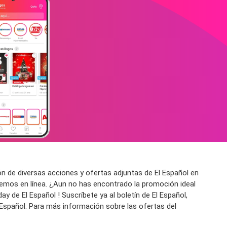
ón de diversas acciones y ofertas adjuntas de El Español en
emos en línea. ¿Aun no has encontrado la promoción ideal
 de El Español ! Suscríbete ya al boletín de El Español,
l Español. Para más información sobre las ofertas del