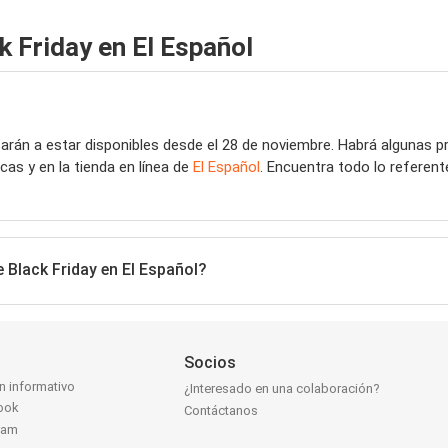
k Friday en El Español
án a estar disponibles desde el 28 de noviembre. Habrá algunas 
as y en la tienda en línea de
El Español
. Encuentra todo lo referent
 Black Friday en El Español?
Socios
ín informativo
¿Interesado en una colaboración?
ook
Contáctanos
ram