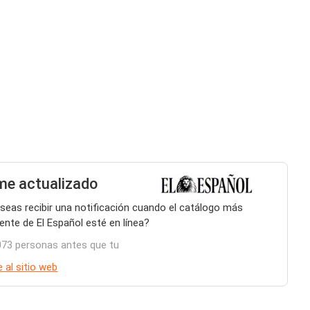
e actualizado
seas recibir una notificación cuando el catálogo más
iente de El Español esté en línea?
073 personas antes que tu
e al sitio web