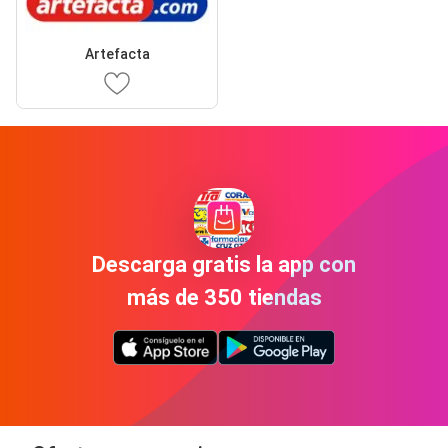
Artefacta
Descarga gratis la app con
más de 350 tiendas