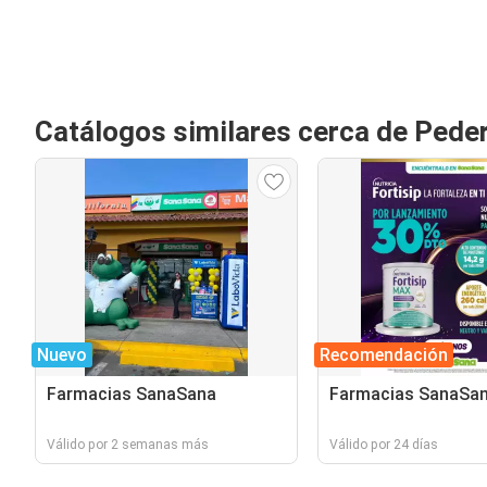
Catálogos similares cerca de Pede
Nuevo
Recomendación
Farmacias SanaSana
Farmacias SanaSa
Válido por 2 semanas más
Válido por 24 días