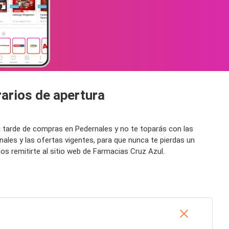
rarios de apertura
 tarde de compras en Pedernales y no te toparás con las
ales y las ofertas vigentes, para que nunca te pierdas un
 remitirte al sitio web de Farmacias Cruz Azul.