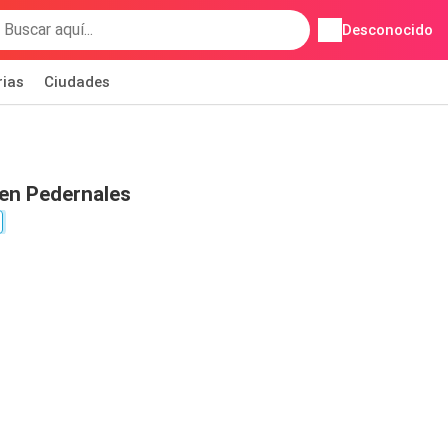
Desconocido
rias
Ciudades
 en Pedernales