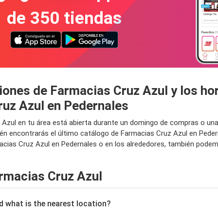
de 350 tiendas
iones de Farmacias Cruz Azul y los ho
ruz Azul en Pedernales
 Azul en tu área está abierta durante un domingo de compras o una
én encontrarás el último catálogo de Farmacias Cruz Azul en Pedern
ias Cruz Azul en Pedernales o en los alrededores, también podemos
rmacias Cruz Azul
nd what is the nearest location?