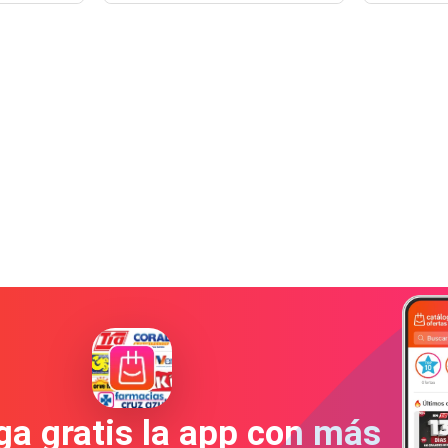
a gratis la app con más