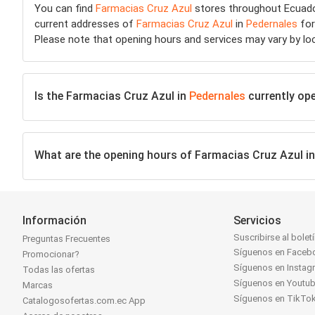
You can find
Farmacias Cruz Azul
stores throughout Ecuador
current addresses of
Farmacias Cruz Azul
in
Pedernales
for
Please note that opening hours and services may vary by lo
Is the Farmacias Cruz Azul in
Pedernales
currently ope
What are the opening hours of Farmacias Cruz Azul i
Información
Servicios
Suscribirse al bolet
Preguntas Frecuentes
Síguenos en Faceb
Promocionar?
Síguenos en Instag
Todas las ofertas
Síguenos en Youtu
Marcas
Síguenos en TikTo
Catalogosofertas.com.ec App