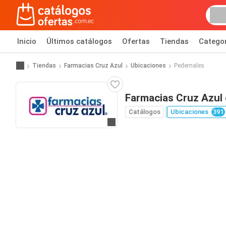
Inicio
Últimos catálogos
Ofertas
Tiendas
Catego
Tiendas
Farmacias Cruz Azul
Ubicaciones
Pedernales
Farmacias Cruz Azul
Catálogos
Ubicaciones
391
Ir al sitio web