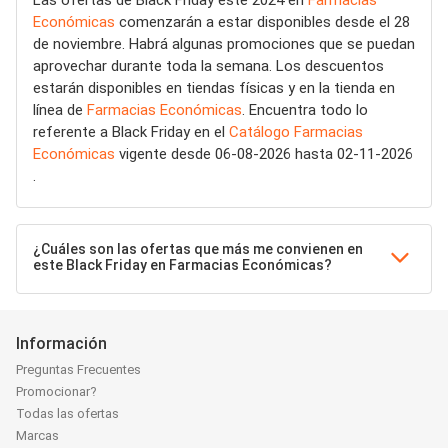
Las ofertas de Black Friday este 2024 en
Farmacias
Económicas
comenzarán a estar disponibles desde el 28
de noviembre. Habrá algunas promociones que se puedan
aprovechar durante toda la semana. Los descuentos
estarán disponibles en tiendas físicas y en la tienda en
línea de
Farmacias Económicas
. Encuentra todo lo
referente a Black Friday en el
Catálogo Farmacias
Económicas
vigente desde 06-08-2026 hasta 02-11-2026
.
¿Cuáles son las ofertas que más me convienen en
este Black Friday en Farmacias Económicas?
Información
Preguntas Frecuentes
Promocionar?
Todas las ofertas
Marcas