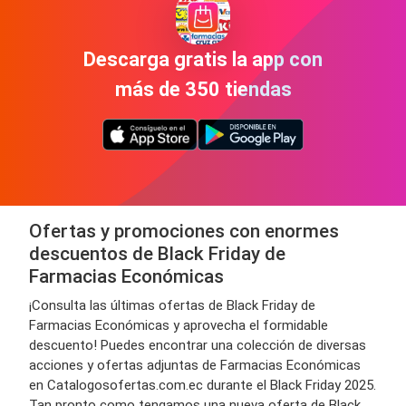
Descarga gratis la app con
más de 350 tiendas
Ofertas y promociones con enormes
descuentos de Black Friday de
Farmacias Económicas
¡Consulta las últimas ofertas de Black Friday de
Farmacias Económicas y aprovecha el formidable
descuento! Puedes encontrar una colección de diversas
acciones y ofertas adjuntas de Farmacias Económicas
en Catalogosofertas.com.ec durante el Black Friday 2025.
Tan pronto como tengamos una nueva oferta de Black