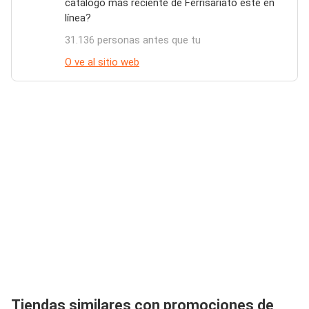
catálogo más reciente de Ferrisariato esté en
línea?
31.136 personas antes que tu
O ve al sitio web
Tiendas similares con promociones de