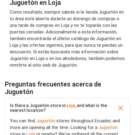
Juguetón en Loja
Como resultado, siempre sabrás si la tienda Juguetón en
tu área está abierta durante un domingo de compras o
una tarde de compras en Loja y no te toparás con las
puertas cerradas. Adicionalmente a esta información,
también encontrarás el último catálogo de Juguetón en
Loja y las ofertas vigentes, para que nunca te pierdas un
descuento. Si estás buscando más información sobre
Juguetón en Loja o en los alrededores, también podemos
remitirte al sitio web de Juguetón.
Preguntas frecuentes acerca de
Juguetón
Is there a Juguetón store in
Loja
, and what is the
nearest location?
You can find
Juguetón
stores throughout Ecuador, and
more are opening all the time. Looking for a
Juguetón
store in
Loja
or nearby? We've gathered all the current