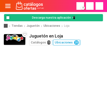
!
Descarga nuestra aplicación 📲
Tiendas
Juguetón
Ubicaciones
Loja
Juguetón en Loja
Catálogos
1
Ubicaciones
20