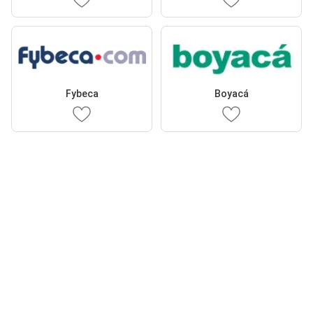
Fybeca
Boyacá