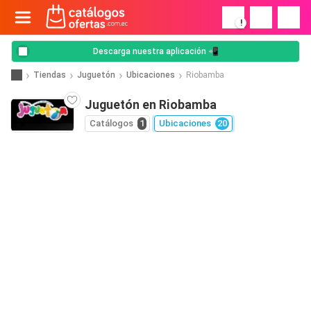
!
Descarga nuestra aplicación 📲
Tiendas
Juguetón
Ubicaciones
Riobamba
Juguetón en Riobamba
Catálogos
1
Ubicaciones
20