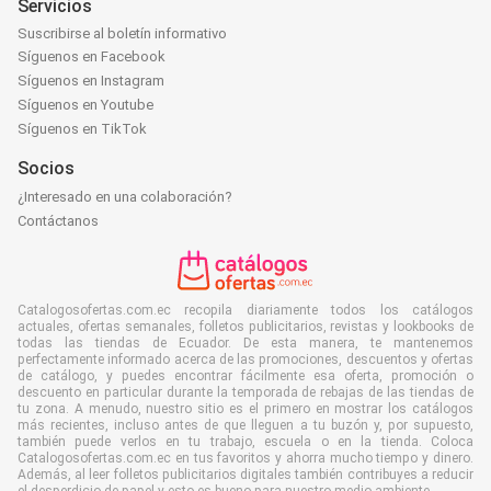
Servicios
Suscribirse al boletín informativo
Síguenos en Facebook
Síguenos en Instagram
Síguenos en Youtube
Síguenos en TikTok
Socios
¿Interesado en una colaboración?
Contáctanos
Catalogosofertas.com.ec recopila diariamente todos los catálogos
actuales, ofertas semanales, folletos publicitarios, revistas y lookbooks de
todas las tiendas de Ecuador. De esta manera, te mantenemos
perfectamente informado acerca de las promociones, descuentos y ofertas
de catálogo, y puedes encontrar fácilmente esa oferta, promoción o
descuento en particular durante la temporada de rebajas de las tiendas de
tu zona. A menudo, nuestro sitio es el primero en mostrar los catálogos
más recientes, incluso antes de que lleguen a tu buzón y, por supuesto,
también puede verlos en tu trabajo, escuela o en la tienda. Coloca
Catalogosofertas.com.ec en tus favoritos y ahorra mucho tiempo y dinero.
Además, al leer folletos publicitarios digitales también contribuyes a reducir
el desperdicio de papel y esto es bueno para nuestro medio ambiente.