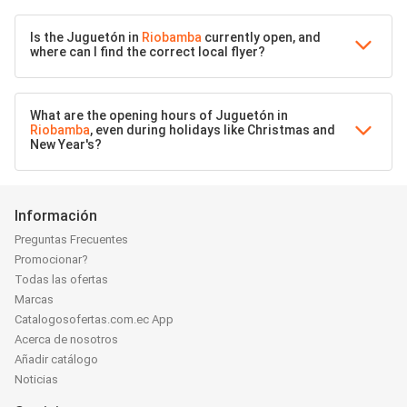
Is the Juguetón in
Riobamba
currently open, and
where can I find the correct local flyer?
What are the opening hours of Juguetón in
Riobamba
, even during holidays like Christmas and
New Year's?
Información
Preguntas Frecuentes
Promocionar?
Todas las ofertas
Marcas
Catalogosofertas.com.ec App
Acerca de nosotros
Añadir catálogo
Noticias