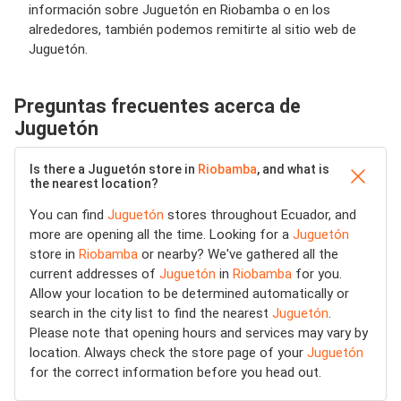
información sobre Juguetón en Riobamba o en los
alrededores, también podemos remitirte al sitio web de
Juguetón.
Preguntas frecuentes acerca de
Juguetón
Is there a Juguetón store in
Riobamba
, and what is
the nearest location?
You can find
Juguetón
stores throughout Ecuador, and
more are opening all the time. Looking for a
Juguetón
store in
Riobamba
or nearby? We've gathered all the
current addresses of
Juguetón
in
Riobamba
for you.
Allow your location to be determined automatically or
search in the city list to find the nearest
Juguetón
.
Please note that opening hours and services may vary by
location. Always check the store page of your
Juguetón
for the correct information before you head out.