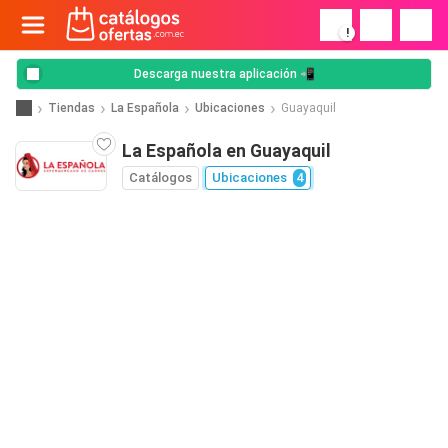
!
Descarga nuestra aplicación 📲
Tiendas
La Española
Ubicaciones
Guayaquil
La Española en Guayaquil
Catálogos
Ubicaciones
4