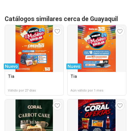
Catálogos similares cerca de Guayaquil
Nuevo
Nuevo
Tia
Tia
Válido por 27 días
Aún válido por 1 mes