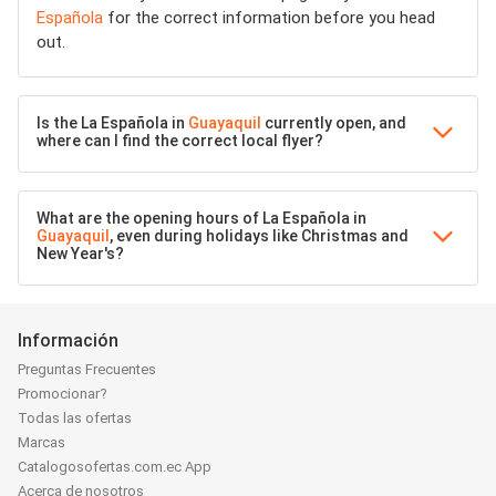
Española
for the correct information before you head
out.
Is the La Española in
Guayaquil
currently open, and
where can I find the correct local flyer?
What are the opening hours of La Española in
Guayaquil
, even during holidays like Christmas and
New Year's?
Información
Preguntas Frecuentes
Promocionar?
Todas las ofertas
Marcas
Catalogosofertas.com.ec App
Acerca de nosotros