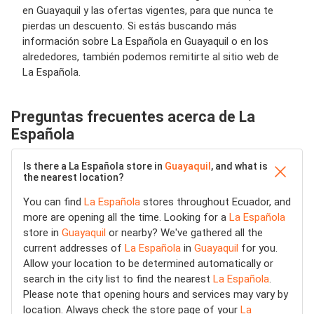
en Guayaquil y las ofertas vigentes, para que nunca te
pierdas un descuento. Si estás buscando más
información sobre La Española en Guayaquil o en los
alrededores, también podemos remitirte al sitio web de
La Española.
Preguntas frecuentes acerca de La
Española
Is there a La Española store in
Guayaquil
, and what is
the nearest location?
You can find
La Española
stores throughout Ecuador, and
more are opening all the time. Looking for a
La Española
store in
Guayaquil
or nearby? We've gathered all the
current addresses of
La Española
in
Guayaquil
for you.
Allow your location to be determined automatically or
search in the city list to find the nearest
La Española
.
Please note that opening hours and services may vary by
location. Always check the store page of your
La