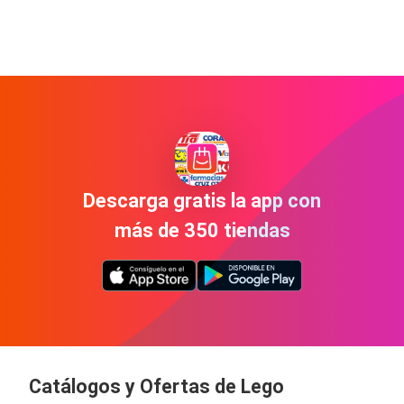
Descarga gratis la app con
más de 350 tiendas
Catálogos y Ofertas de Lego