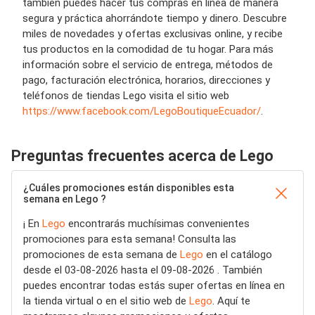
también puedes hacer tus compras en línea de manera
segura y práctica ahorrándote tiempo y dinero. Descubre
miles de novedades y ofertas exclusivas online, y recibe
tus productos en la comodidad de tu hogar. Para más
información sobre el servicio de entrega, métodos de
pago, facturación electrónica, horarios, direcciones y
teléfonos de tiendas Lego visita el sitio web
https://www.facebook.com/LegoBoutiqueEcuador/
.
Preguntas frecuentes acerca de Lego
¿Cuáles promociones están disponibles esta
semana en Lego ?
¡ En
Lego
encontrarás muchísimas convenientes
promociones para esta semana! Consulta las
promociones de esta semana de
Lego
en el catálogo
desde el 03-08-2026 hasta el 09-08-2026 . También
puedes encontrar todas estás super ofertas en línea en
la tienda virtual o en el sitio web de
Lego
. Aquí te