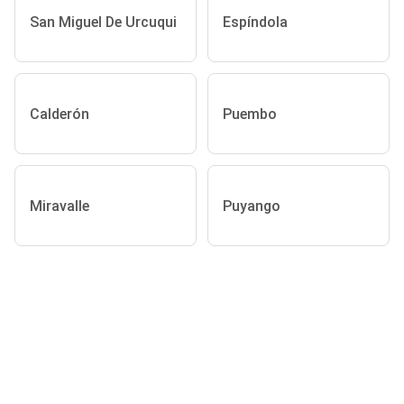
San Miguel De Urcuqui
Espíndola
Calderón
Puembo
Miravalle
Puyango