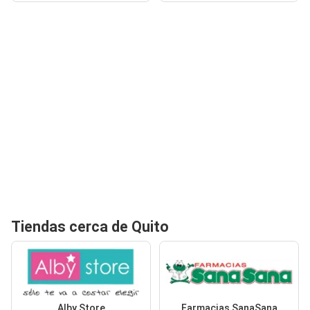
Tiendas cerca de Quito
Alby Store
Farmacias SanaSana