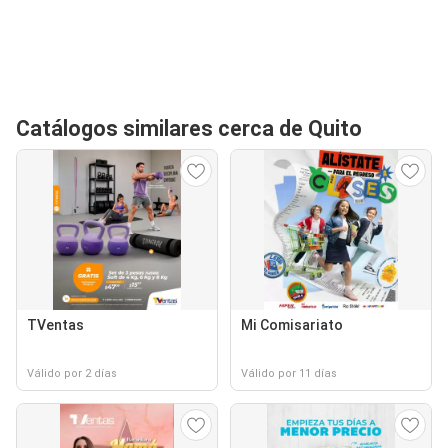
Catálogos similares cerca de Quito
TVentas
Mi Comisariato
Válido por 2 días
Válido por 11 días