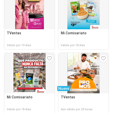
TVentas
Mi Comisariato
Válido por 10 días
Válido por 18 días
Nuevo
Mi Comisariato
TVentas
Válido por 18 días
Aún válido por 23 horas