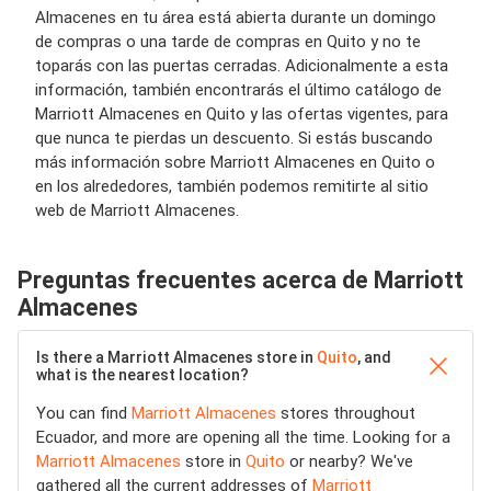
Almacenes en tu área está abierta durante un domingo
de compras o una tarde de compras en Quito y no te
toparás con las puertas cerradas. Adicionalmente a esta
información, también encontrarás el último catálogo de
Marriott Almacenes en Quito y las ofertas vigentes, para
que nunca te pierdas un descuento. Si estás buscando
más información sobre Marriott Almacenes en Quito o
en los alrededores, también podemos remitirte al sitio
web de Marriott Almacenes.
Preguntas frecuentes acerca de Marriott
Almacenes
Is there a Marriott Almacenes store in
Quito
, and
what is the nearest location?
You can find
Marriott Almacenes
stores throughout
Ecuador, and more are opening all the time. Looking for a
Marriott Almacenes
store in
Quito
or nearby? We've
gathered all the current addresses of
Marriott