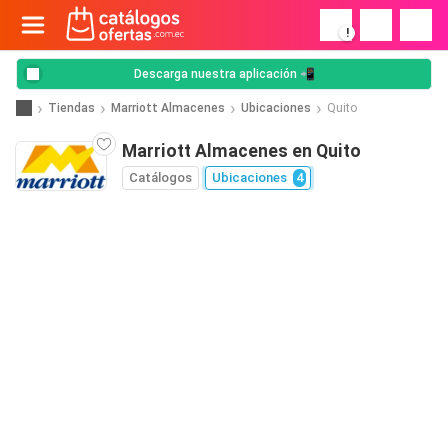
!
Descarga nuestra aplicación 📲
Tiendas
Marriott Almacenes
Ubicaciones
Quito
Marriott Almacenes en Quito
Catálogos
Ubicaciones
4