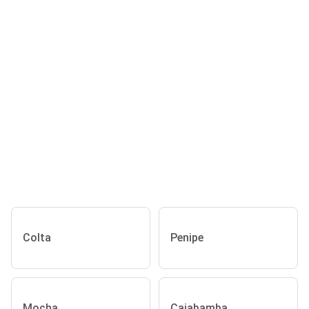
Colta
Penipe
Mocha
Cajabamba