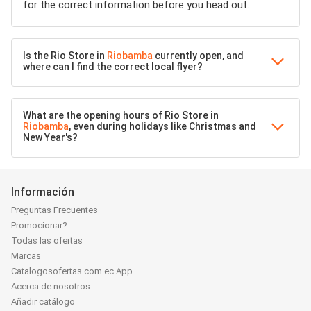
for the correct information before you head out.
Is the Rio Store in
Riobamba
currently open, and
where can I find the correct local flyer?
What are the opening hours of Rio Store in
Riobamba
, even during holidays like Christmas and
New Year's?
Información
Preguntas Frecuentes
Promocionar?
Todas las ofertas
Marcas
Catalogosofertas.com.ec App
Acerca de nosotros
Añadir catálogo