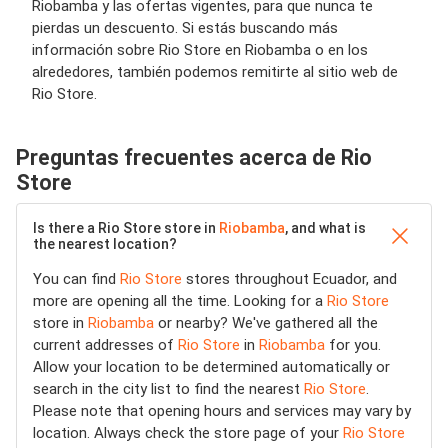
Riobamba y las ofertas vigentes, para que nunca te
pierdas un descuento. Si estás buscando más
información sobre Rio Store en Riobamba o en los
alrededores, también podemos remitirte al sitio web de
Rio Store.
Preguntas frecuentes acerca de Rio
Store
Is there a Rio Store store in
Riobamba
, and what is
the nearest location?
You can find
Rio Store
stores throughout Ecuador, and
more are opening all the time. Looking for a
Rio Store
store in
Riobamba
or nearby? We've gathered all the
current addresses of
Rio Store
in
Riobamba
for you.
Allow your location to be determined automatically or
search in the city list to find the nearest
Rio Store
.
Please note that opening hours and services may vary by
location. Always check the store page of your
Rio Store