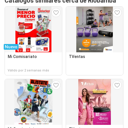
Catálogos similares cerca de Riobamba
Nuevo
Mi Comisariato
TVentas
Válido por 2 semanas más