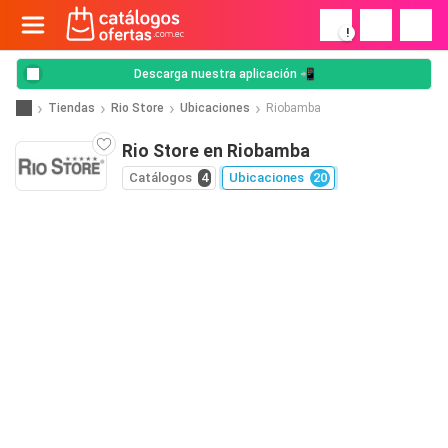
!
Descarga nuestra aplicación 📲
Tiendas
Rio Store
Ubicaciones
Riobamba
Rio Store en Riobamba
Catálogos
4
Ubicaciones
20