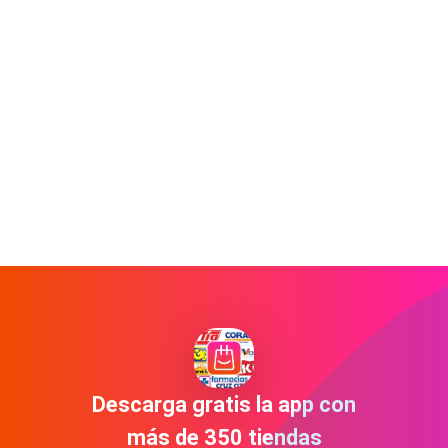
Descarga gratis la app con
más de 350 tiendas