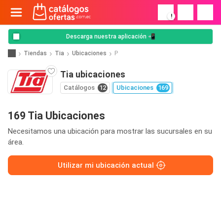
!
Descarga nuestra aplicación 📲
Tiendas
Tia
Ubicaciones
P
Tia ubicaciones
Catálogos
12
Ubicaciones
169
169 Tia Ubicaciones
Necesitamos una ubicación para mostrar las sucursales en su
área.
Utilizar mi ubicación actual