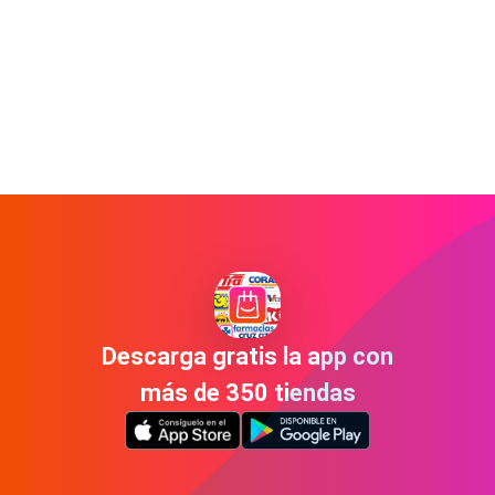
Descarga gratis la app con
más de 350 tiendas