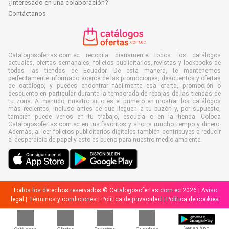
¿Interesado en una colaboración?
Contáctanos
Catalogosofertas.com.ec recopila diariamente todos los catálogos
actuales, ofertas semanales, folletos publicitarios, revistas y lookbooks de
todas las tiendas de Ecuador. De esta manera, te mantenemos
perfectamente informado acerca de las promociones, descuentos y ofertas
de catálogo, y puedes encontrar fácilmente esa oferta, promoción o
descuento en particular durante la temporada de rebajas de las tiendas de
tu zona. A menudo, nuestro sitio es el primero en mostrar los catálogos
más recientes, incluso antes de que lleguen a tu buzón y, por supuesto,
también puede verlos en tu trabajo, escuela o en la tienda. Coloca
Catalogosofertas.com.ec en tus favoritos y ahorra mucho tiempo y dinero.
Además, al leer folletos publicitarios digitales también contribuyes a reducir
el desperdicio de papel y esto es bueno para nuestro medio ambiente.
Todos los derechos reservados © Catalogosofertas.com.ec 2026 |
Aviso
legal
|
Términos y condiciones
|
Política de privacidad
|
Política de cookies
Ver en App