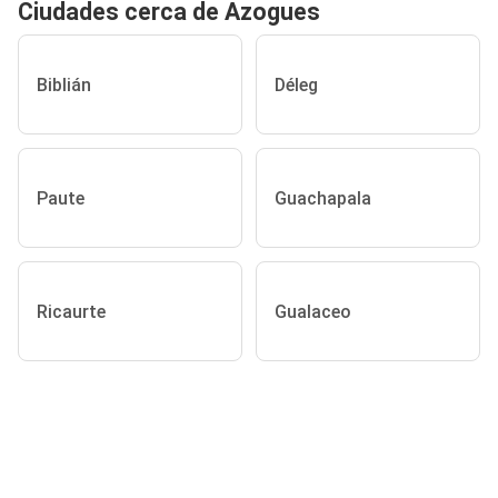
Ciudades cerca de Azogues
Biblián
Déleg
Paute
Guachapala
Ricaurte
Gualaceo