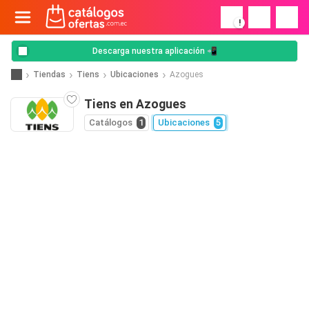
!
Descarga nuestra aplicación 📲
Tiendas
Tiens
Ubicaciones
Azogues
Tiens en Azogues
Catálogos
1
Ubicaciones
5