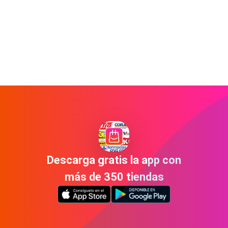
Descarga gratis la app con
más de 350 tiendas