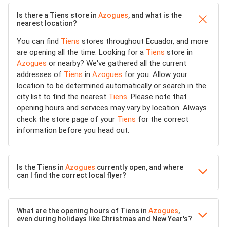
Is there a Tiens store in
Azogues
, and what is the
nearest location?
You can find
Tiens
stores throughout Ecuador, and more
are opening all the time. Looking for a
Tiens
store in
Azogues
or nearby? We've gathered all the current
addresses of
Tiens
in
Azogues
for you. Allow your
location to be determined automatically or search in the
city list to find the nearest
Tiens
. Please note that
opening hours and services may vary by location. Always
check the store page of your
Tiens
for the correct
information before you head out.
Is the Tiens in
Azogues
currently open, and where
can I find the correct local flyer?
What are the opening hours of Tiens in
Azogues
,
even during holidays like Christmas and New Year's?