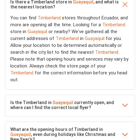
Is there a Timberland store in
Guayaquil
, and what is
the nearest location?
You can find
Timberland
stores throughout Ecuador, and
more are opening all the time. Looking for a
Timberland
store in
Guayaquil
or nearby? We've gathered all the
current addresses of
Timberland
in
Guayaquil
for you.
Allow your location to be determined automatically or
search in the city list to find the nearest
Timberland
.
Please note that opening hours and services may vary by
location. Always check the store page of your
Timberland
for the correct information before you head
out.
Is the Timberland in
Guayaquil
currently open, and
where can I find the correct local flyer?
What are the opening hours of Timberland in
Guayaquil
, even during holidays like Christmas and
New Year's?