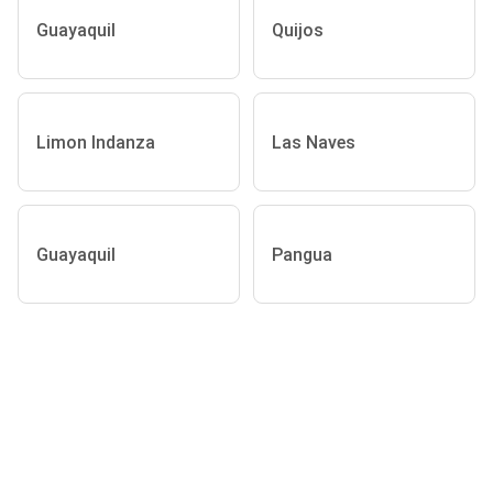
Guayaquil
Quijos
Limon Indanza
Las Naves
Guayaquil
Pangua