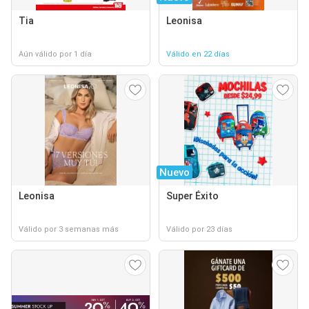
Tia
Leonisa
Aún válido por 1 día
Válido en 22 días
Nuevo
Leonisa
Super Éxito
Válido por 3 semanas más
Válido por 23 días