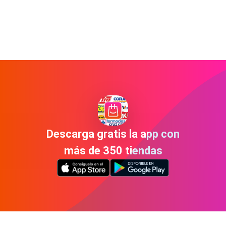
Descarga gratis la app con
más de 350 tiendas