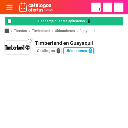
!
Descarga nuestra aplicación 📲
Tiendas
Timberland
Ubicaciones
Guayaquil
Timberland en Guayaquil
Catálogos
1
Ubicaciones
3