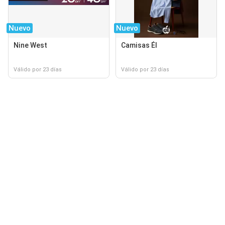
Nuevo
Nuevo
Nine West
Camisas Él
Válido por 23 días
Válido por 23 días