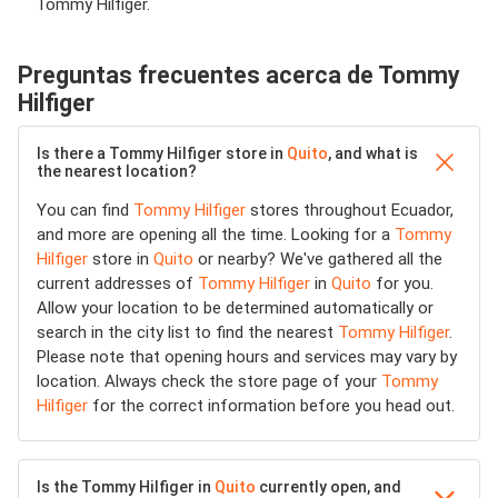
Tommy Hilfiger.
Preguntas frecuentes acerca de Tommy
Hilfiger
Is there a Tommy Hilfiger store in
Quito
, and what is
the nearest location?
You can find
Tommy Hilfiger
stores throughout Ecuador,
and more are opening all the time. Looking for a
Tommy
Hilfiger
store in
Quito
or nearby? We've gathered all the
current addresses of
Tommy Hilfiger
in
Quito
for you.
Allow your location to be determined automatically or
search in the city list to find the nearest
Tommy Hilfiger
.
Please note that opening hours and services may vary by
location. Always check the store page of your
Tommy
Hilfiger
for the correct information before you head out.
Is the Tommy Hilfiger in
Quito
currently open, and