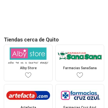
Tiendas cerca de Quito
Alby Store
Farmacias SanaSana
Artefacta
Farmacias Cruz Azul