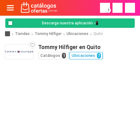
!
Descarga nuestra aplicación 📲
Tiendas
Tommy Hilfiger
Ubicaciones
Quito
Tommy Hilfiger en Quito
Catálogos
1
Ubicaciones
7