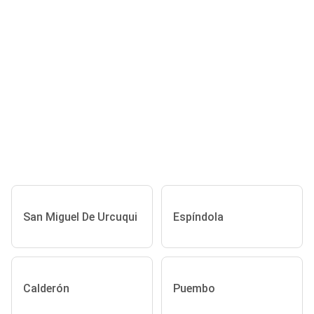
San Miguel De Urcuqui
Espíndola
Calderón
Puembo