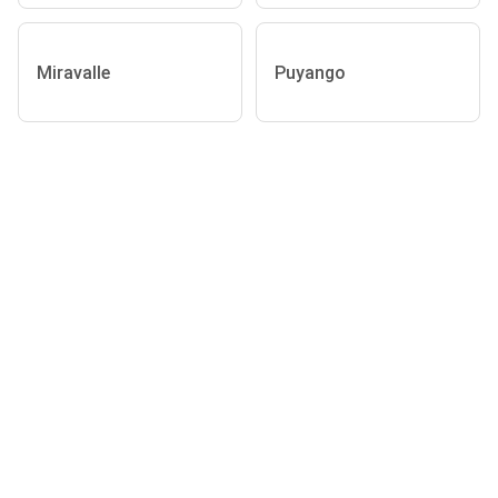
Miravalle
Puyango