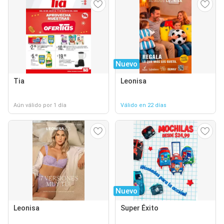
Nuevo
Tia
Leonisa
Aún válido por 1 día
Válido en 22 días
Nuevo
Leonisa
Super Éxito