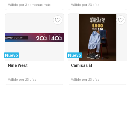
Válido por 3 semanas más
Válido por 23 días
Nuevo
Nuevo
Nine West
Camisas Él
Válido por 23 días
Válido por 23 días