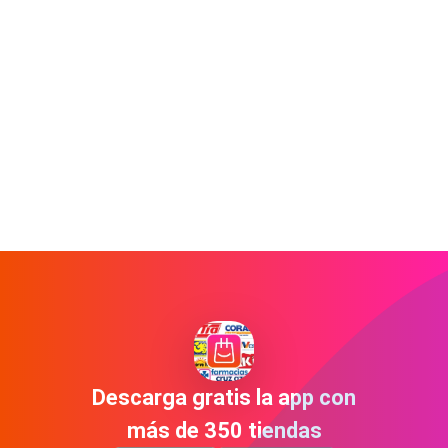
Descarga gratis la app con
más de 350 tiendas