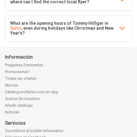
where can I find the correct local flyer?
What are the opening hours of Tommy Hilfiger in
Quito
, even during holidays like Christmas and New
Year's?
Información
Preguntas Frecuentes
Promocionar?
Todas las ofertas
Marcas
Catalogosofertas.com.ec App
Acerca de nosotros
Añadir catálogo
Noticias
Servicios
Suscribirse al boletín informativo