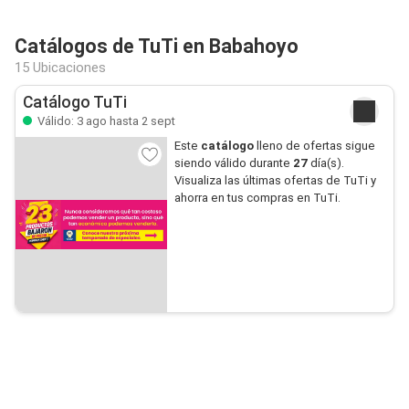
Catálogos de TuTi en Babahoyo
15 Ubicaciones
Catálogo TuTi
Válido: 3 ago hasta 2 sept
Este
catálogo
lleno de ofertas sigue
siendo válido durante
27
día(s).
Visualiza las últimas ofertas de TuTi y
ahorra en tus compras en TuTi.