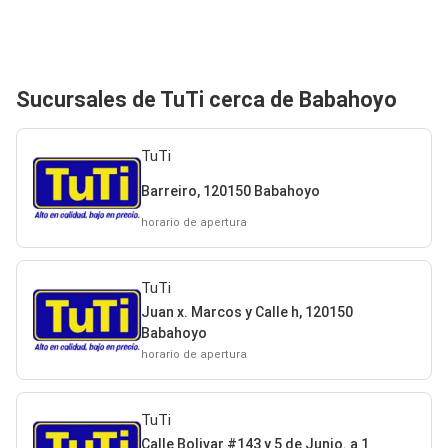
Sucursales de TuTi cerca de Babahoyo
TuTi
Barreiro, 120150 Babahoyo
horario de apertura
TuTi
Juan x. Marcos y Calle h, 120150
Babahoyo
horario de apertura
TuTi
Calle Bolivar #143 y 5 de Junio. a 1