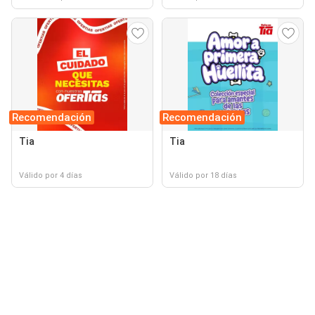
Recomendación
Recomendación
Tia
Tia
Válido por 4 días
Válido por 18 días