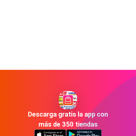
Descarga gratis la app con
más de 350 tiendas