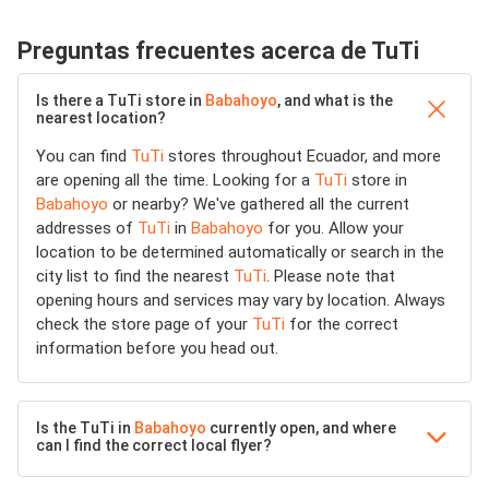
Preguntas frecuentes acerca de TuTi
Is there a TuTi store in
Babahoyo
, and what is the
nearest location?
You can find
TuTi
stores throughout Ecuador, and more
are opening all the time. Looking for a
TuTi
store in
Babahoyo
or nearby? We've gathered all the current
addresses of
TuTi
in
Babahoyo
for you. Allow your
location to be determined automatically or search in the
city list to find the nearest
TuTi
. Please note that
opening hours and services may vary by location. Always
check the store page of your
TuTi
for the correct
information before you head out.
Is the TuTi in
Babahoyo
currently open, and where
can I find the correct local flyer?