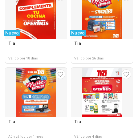
Nuevo
Nuevo
Tia
Tia
Válido por 18 días
Válido por 26 días
Tia
Tia
Aún válido por 1 mes
Válido por 4 días