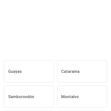
Guayas
Catarama
Samborondón
Montalvo