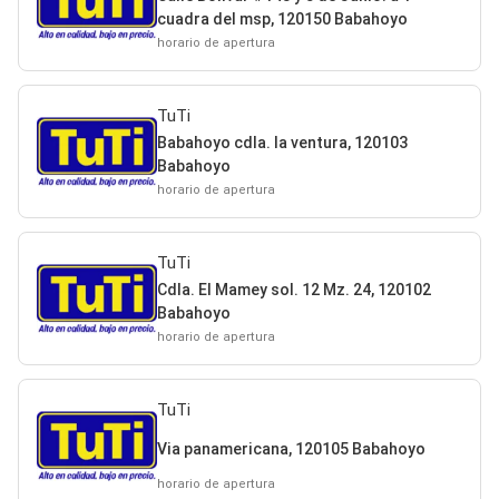
cuadra del msp, 120150 Babahoyo
horario de apertura
TuTi
Babahoyo cdla. la ventura, 120103
Babahoyo
horario de apertura
TuTi
Cdla. El Mamey sol. 12 Mz. 24, 120102
Babahoyo
horario de apertura
TuTi
Via panamericana, 120105 Babahoyo
horario de apertura