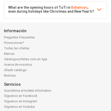
What are the opening hours of TuTi in
Babahoyo
,
even during holidays like Christmas and New Year's?
Información
Preguntas Frecuentes
Promocionar?
Todas las ofertas
Marcas
Catalogosofertas.com.ec App
Acerca de nosotros
Añadir catálogo
Noticias
Servicios
Suscribirse al boletín informativo
Síguenos en Facebook
Síguenos en Instagram
Síguenos en Youtube