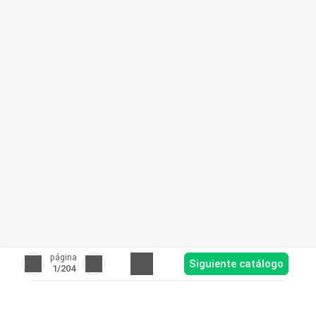
página
Siguiente catálogo
1
/204