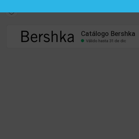
Catálogo Bershka
Válido hasta 31 de dic
Catálogo Bershka
Válido hasta 31 de dic