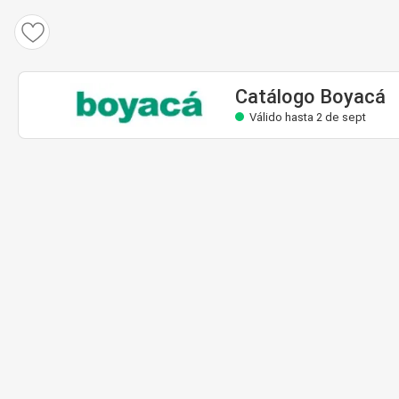
Catálogo Boyacá
Válido hasta 2 de sept
Catálogo Boyacá
Válido hasta 2 de sept