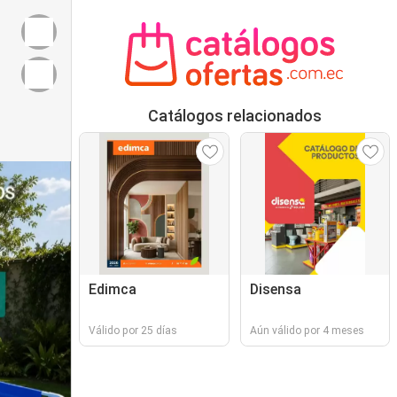
Catálogos relacionados
Edimca
Disensa
Válido por 25 días
Aún válido por 4 meses