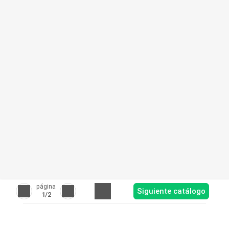
página
Siguiente catálogo
1
/2