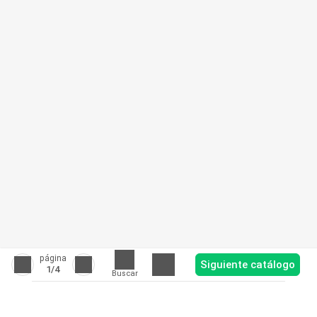
página
Siguiente catálogo
1
/4
Buscar