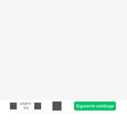
página
Siguiente catálogo
1
/2