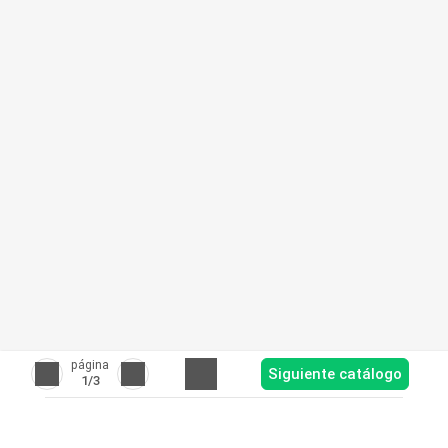
página
Siguiente catálogo
1
/3