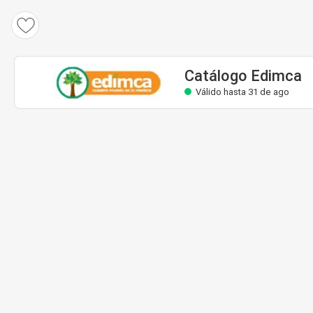
Catálogo Edimca
Válido hasta 31 de ago
Catálogo Edimca
Válido hasta 31 de ago