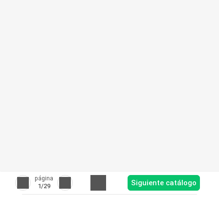
página
Siguiente catálogo
1
/29