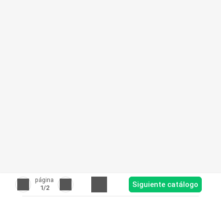
página
Siguiente catálogo
1
/2