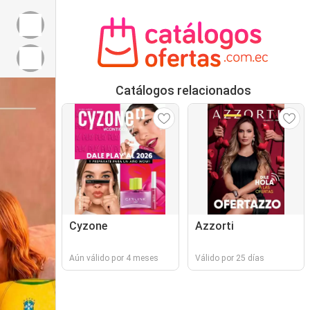
Catálogos relacionados
Cyzone
Azzorti
Aún válido por 4 meses
Válido por 25 días