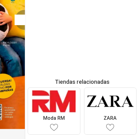
Tiendas relacionadas
Moda RM
ZARA