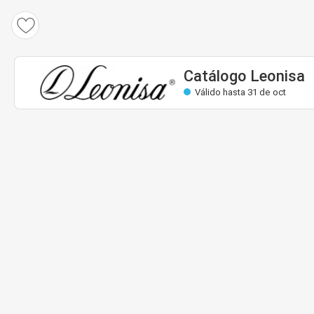
Catálogo Leonisa
Válido: 1 sept hasta 31 oct
Casi válida
Catálogo Leonisa
Válido hasta 31 de oct