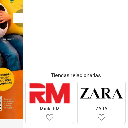
Tiendas relacionadas
Moda RM
ZARA