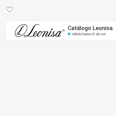
Catálogo Leonisa
Válido: 1 sept hasta 31 oct
Casi válida
Catálogo Leonisa
Válido hasta 31 de oct