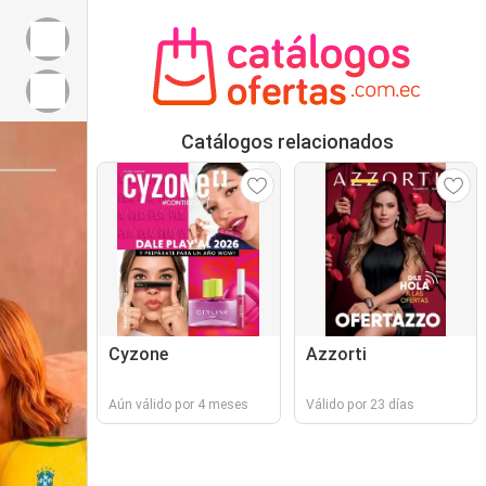
Catálogos relacionados
Cyzone
Azzorti
Aún válido por 4 meses
Válido por 23 días