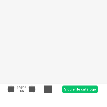
página
Siguiente catálogo
1
/5